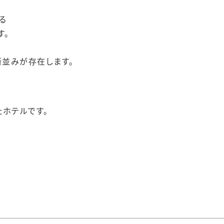
る
す。
並みが存在します。
たホテルです。