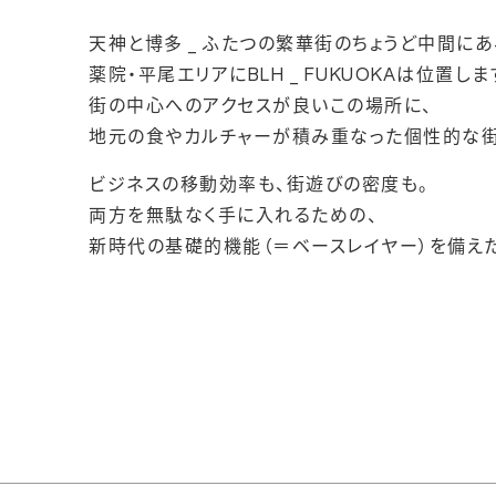
天神と博多 _ ふたつの繁華街のちょうど中間にあ
薬院・平尾エリアにBLH _ FUKUOKAは位置しま
街の中心へのアクセスが良いこの場所に、
地元の食やカルチャーが積み重なった個性的な街
ビジネスの移動効率も、街遊びの密度も。
両方を無駄なく手に入れるための、
新時代の基礎的機能（＝ベースレイヤー）を備え