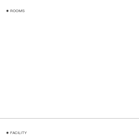
ROOMS
ROOMS
VIEW MORE
FACILITY