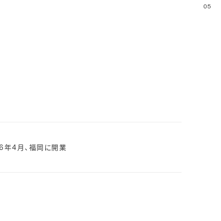
05
026年4月、福岡に開業